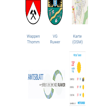
Wappen
VG
Karte
Thomm
Ruwer
(OSM)