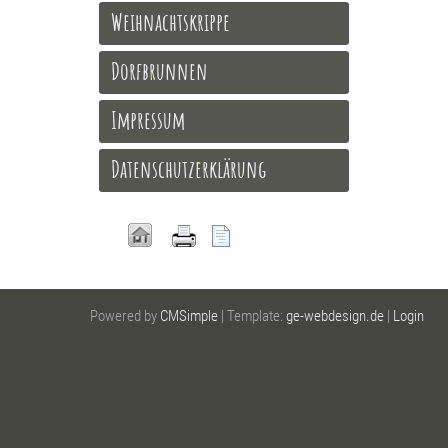
Weihnachtskrippe
Dorfbrunnen
Impressum
Datenschutzerklärung
Powered by
CMSimple
| Template:
ge-webdesign.de
|
Login