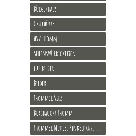
Bürgerhaus
Grillhütte
HVV Thomm
Sehenswürdigkeiten
Luftbilder
Bilder
Thommer Viez
Bergbauort Thomm
Thommer Mühle, Hinkelhaus, ...