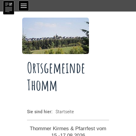
Ortsgemeinde
Thomm
Sie sind hier:
Startseite
Thommer Kirmes & Pfarrfest vom
15.-17.08.2026